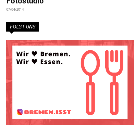
Fotostudio
07/04/2014
FOLGT UNS