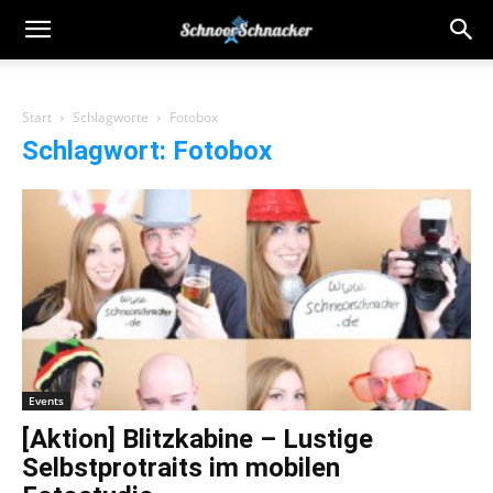
Start
Schlagworte
Fotobox
Schlagwort: Fotobox
Events
[Aktion] Blitzkabine – Lustige
Selbstprotraits im mobilen