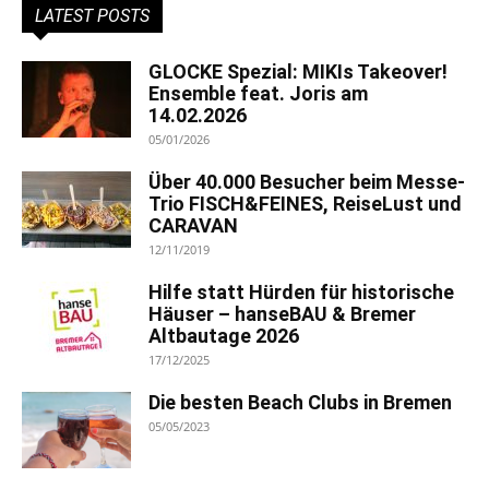
LATEST POSTS
GLOCKE Spezial: MIKIs Takeover!
Ensemble feat. Joris am
14.02.2026
05/01/2026
Über 40.000 Besucher beim Messe-
Trio FISCH&FEINES, ReiseLust und
CARAVAN
12/11/2019
Hilfe statt Hürden für historische
Häuser – hanseBAU & Bremer
Altbautage 2026
17/12/2025
Die besten Beach Clubs in Bremen
05/05/2023