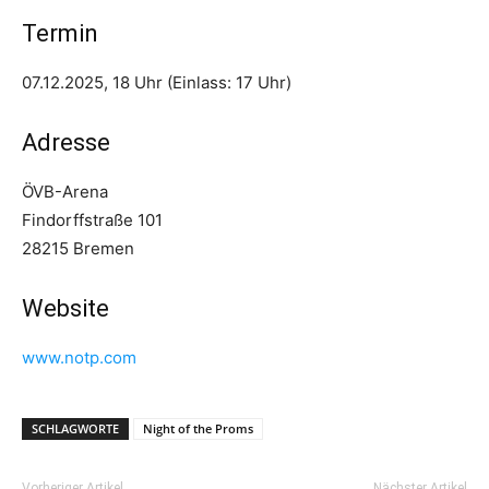
Termin
07.12.2025, 18 Uhr (Einlass: 17 Uhr)
Adresse
ÖVB-Arena
Findorffstraße 101
28215 Bremen
Website
www.notp.com
SCHLAGWORTE
Night of the Proms
Vorheriger Artikel
Nächster Artikel