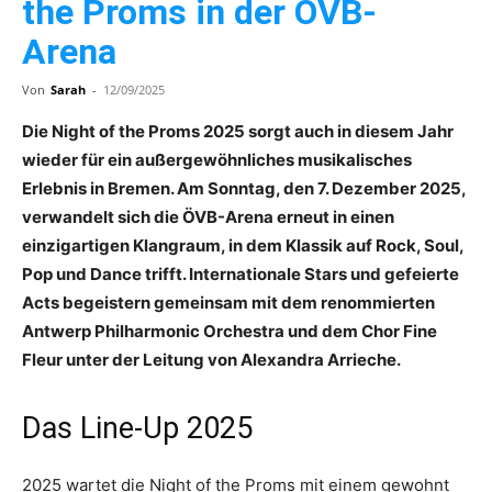
the Proms in der ÖVB-
Arena
Von
Sarah
-
12/09/2025
Die Night of the Proms 2025 sorgt auch in diesem Jahr
wieder für ein außergewöhnliches musikalisches
Erlebnis in Bremen. Am Sonntag, den 7. Dezember 2025,
verwandelt sich die ÖVB-Arena erneut in einen
einzigartigen Klangraum, in dem Klassik auf Rock, Soul,
Pop und Dance trifft. Internationale Stars und gefeierte
Acts begeistern gemeinsam mit dem renommierten
Antwerp Philharmonic Orchestra und dem Chor Fine
Fleur unter der Leitung von Alexandra Arrieche.
Das Line-Up 2025
2025 wartet die Night of the Proms mit einem gewohnt