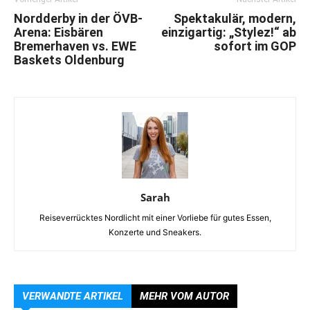
Nordderby in der ÖVB-
Spektakulär, modern,
Arena: Eisbären
einzigartig: „Stylez!“ ab
Bremerhaven vs. EWE
sofort im GOP
Baskets Oldenburg
Sarah
Reiseverrücktes Nordlicht mit einer Vorliebe für gutes Essen,
Konzerte und Sneakers.
VERWANDTE ARTIKEL
MEHR VOM AUTOR