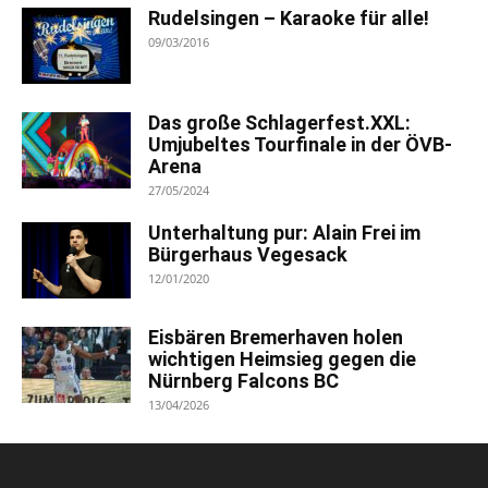
Rudelsingen – Karaoke für alle!
09/03/2016
Das große Schlagerfest.XXL:
Umjubeltes Tourfinale in der ÖVB-
Arena
27/05/2024
Unterhaltung pur: Alain Frei im
Bürgerhaus Vegesack
12/01/2020
Eisbären Bremerhaven holen
wichtigen Heimsieg gegen die
Nürnberg Falcons BC
13/04/2026