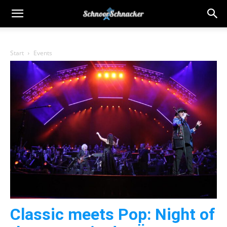
Start
Events
Classic meets Pop: Night of