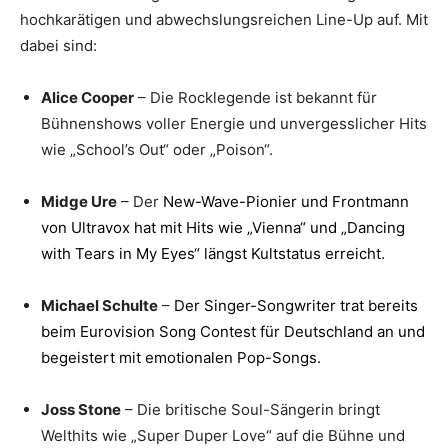
hochkarätigen und abwechslungsreichen Line-Up auf. Mit
dabei sind:
Alice Cooper
– Die Rocklegende ist bekannt für
Bühnenshows voller Energie und unvergesslicher Hits
wie „School’s Out“ oder „Poison“.​
Midge Ure
– Der
New-Wave-Pionier und Frontmann
von Ultravox hat mit Hits wie
„Vienna“
und
„Dancing
with Tears in My Eyes“ längst
Kultstatus erreicht.
Michael Schulte
–
Der Singer-Songwriter trat bereits
beim Eurovision Song Contest für Deutschland an und
begeistert mit emotionalen Pop-Songs.
Joss Stone
– Die britische Soul-Sängerin bringt
Welthits wie „Super Duper Love“ auf die Bühne und