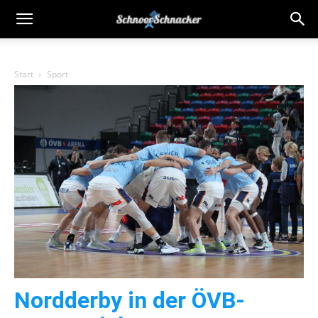
Start
Sport
Nordderby in der ÖVB-