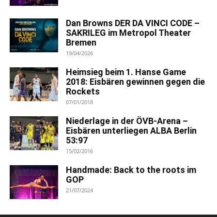
Dan Browns DER DA VINCI CODE –
SAKRILEG im Metropol Theater
Bremen
19/04/2026
Heimsieg beim 1. Hanse Game
2018: Eisbären gewinnen gegen die
Rockets
07/01/2018
Niederlage in der ÖVB-Arena –
Eisbären unterliegen ALBA Berlin
53:97
15/02/2016
Handmade: Back to the roots im
GOP
21/07/2024