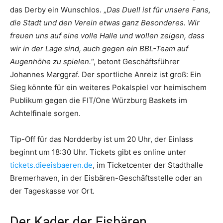
das Derby ein Wunschlos. „
Das Duell ist für unsere Fans,
die Stadt und den Verein etwas ganz Besonderes. Wir
freuen uns auf eine volle Halle und wollen zeigen, dass
wir in der Lage sind, auch gegen ein BBL-Team auf
Augenhöhe zu spielen.
“, betont Geschäftsführer
Johannes Marggraf. Der sportliche Anreiz ist groß: Ein
Sieg könnte für ein weiteres Pokalspiel vor heimischem
Publikum gegen die FIT/One Würzburg Baskets im
Achtelfinale sorgen.
Tip-Off für das Nordderby ist um 20 Uhr, der Einlass
beginnt um 18:30 Uhr. Tickets gibt es online unter
tickets.dieeisbaeren.de
, im Ticketcenter der Stadthalle
Bremerhaven, in der Eisbären-Geschäftsstelle oder an
der Tageskasse vor Ort.
Der Kader der Eisbären