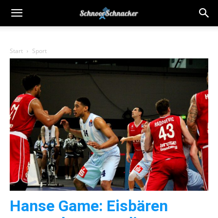
Start
Sport
Hanse Game: Eisbären