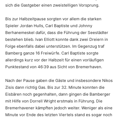
sich die Gastgeber einen zweistelligen Vorsprung.
Bis zur Halbzeitpause sorgten vor allem die starken
Spieler Jordan Hulls, Carl Baptiste und Johnny
Berhanemeskel dafür, dass die Führung der Seestädter
bestehen blieb. Ivan Elliott konnte dank zwei Dreiern in
Folge ebenfalls dabei unterstützen. Im Gegenzug traf
Bamberg ganze 16 Freiwürfe. Carl Baptiste sorgte
allerdings kurz vor der Halbzeit für einen vorläufigen
Punktestand von 46:39 aus Sicht von Bremerhaven.
Nach der Pause gaben die Gäste und insbesondere Nikos
Zisis dann richtig Gas. Bis zur 32. Minute konnten die
Eisbären noch gegenhalten, dann gingen die Bamberger
mit Hilfe von Dorrell Wright erstmals in Führung. Die
Bremerhavener kämpften jedoch weiter. Weniger als eine
Minute vor Ende des letzten Viertels stand es sogar noch