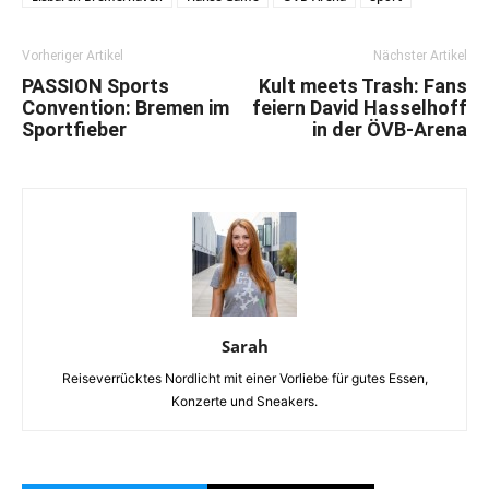
Vorheriger Artikel
Nächster Artikel
PASSION Sports
Kult meets Trash: Fans
Convention: Bremen im
feiern David Hasselhoff
Sportfieber
in der ÖVB-Arena
Sarah
Reiseverrücktes Nordlicht mit einer Vorliebe für gutes Essen,
Konzerte und Sneakers.