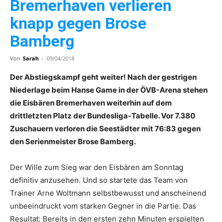
Bremerhaven verlieren
knapp gegen Brose
Bamberg
Von
Sarah
-
09/04/2018
Der Abstiegskampf geht weiter! Nach der gestrigen
Niederlage beim Hanse Game in der ÖVB-Arena stehen
die Eisbären Bremerhaven weiterhin auf dem
drittletzten Platz der Bundesliga-Tabelle. Vor 7.380
Zuschauern verloren die Seestädter mit 76:83 gegen
den Serienmeister Brose Bamberg.
Der Wille zum Sieg war den Eisbären am Sonntag
definitiv anzusehen. Und so startete das Team von
Trainer Arne Woltmann selbstbewusst und anscheinend
unbeeindruckt vom starken Gegner in die Partie. Das
Resultat: Bereits in den ersten zehn Minuten erspielten