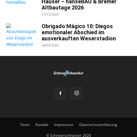
Häuser – hanseBAU & Bremer
Altbautage 2026
17/12/2025
Obrigado Mágico 10: Diegos
emotionaler Abschied im
ausverkauften Weserstadion
24/03/2025
Team
Kontakt
Impressum
Datenschutzerklärung
© Schnoorschnacker 2020