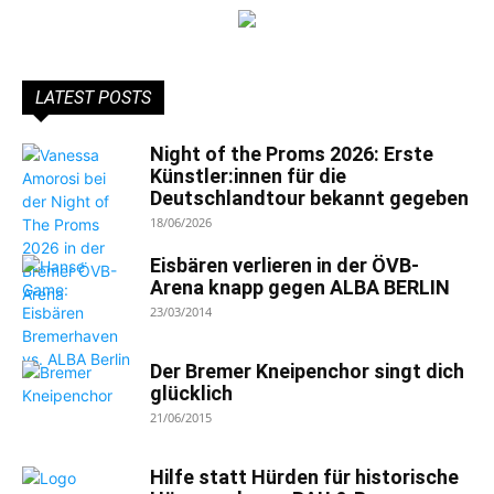
LATEST POSTS
Night of the Proms 2026: Erste
Künstler:innen für die
Deutschlandtour bekannt gegeben
18/06/2026
Eisbären verlieren in der ÖVB-
Arena knapp gegen ALBA BERLIN
23/03/2014
Der Bremer Kneipenchor singt dich
glücklich
21/06/2015
Hilfe statt Hürden für historische