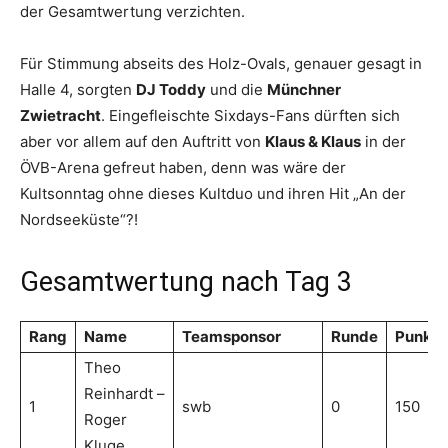
der Gesamtwertung verzichten.
Für Stimmung abseits des Holz-Ovals, genauer gesagt in
Halle 4, sorgten
DJ Toddy
und die
Münchner
Zwietracht
. Eingefleischte Sixdays-Fans dürften sich
aber vor allem auf den Auftritt von
Klaus & Klaus
in der
ÖVB-Arena gefreut haben, denn was wäre der
Kultsonntag ohne dieses Kultduo und ihren Hit „An der
Nordseeküste“?!
Gesamtwertung nach Tag 3
Rang
Name
Teamsponsor
Runde
Punkte
Theo
Reinhardt –
1
swb
0
150
Roger
Kluge