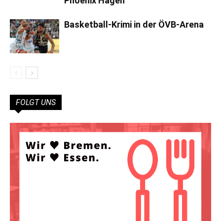
Phoenix Hagen
Basketball-Krimi in der ÖVB-Arena
FOLGT UNS