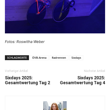
Fotos: Roswitha Weber
SCHLAGWORTE
ÖVB-Arena
Radrennen
Sixdays
Vorheriger Artikel
Nächster Artikel
Sixdays 2025:
Sixdays 2025:
Gesamtwertung Tag 2
Gesamtwertung Tag 4