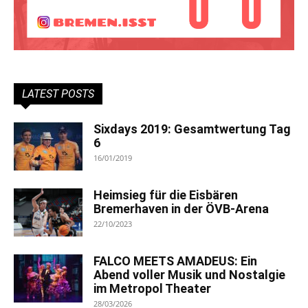
LATEST POSTS
Sixdays 2019: Gesamtwertung Tag
6
16/01/2019
Heimsieg für die Eisbären
Bremerhaven in der ÖVB-Arena
22/10/2023
FALCO MEETS AMADEUS: Ein
Abend voller Musik und Nostalgie
im Metropol Theater
28/03/2026