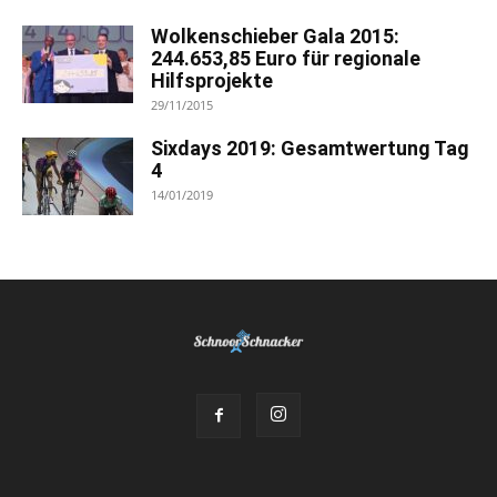
Wolkenschieber Gala 2015:
244.653,85 Euro für regionale
Hilfsprojekte
29/11/2015
Sixdays 2019: Gesamtwertung Tag
4
14/01/2019