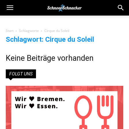
Start
Schlagworte
Cirque du Soleil
Schlagwort: Cirque du Soleil
Keine Beiträge vorhanden
FOLGT UNS