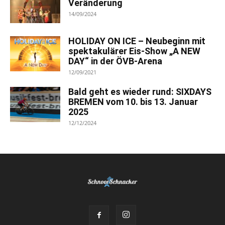
Veränderung
14/09/2024
HOLIDAY ON ICE – Neubeginn mit
spektakulärer Eis-Show „A NEW
DAY“ in der ÖVB-Arena
12/09/2021
Bald geht es wieder rund: SIXDAYS
BREMEN vom 10. bis 13. Januar
2025
12/12/2024