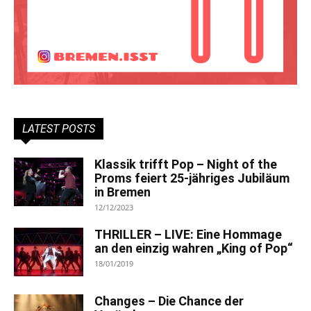
LATEST POSTS
Klassik trifft Pop – Night of the
Proms feiert 25-jähriges Jubiläum
in Bremen
12/12/2023
THRILLER – LIVE: Eine Hommage
an den einzig wahren „King of Pop“
18/01/2019
Changes – Die Chance der