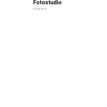
Fotostudio
07/04/2014