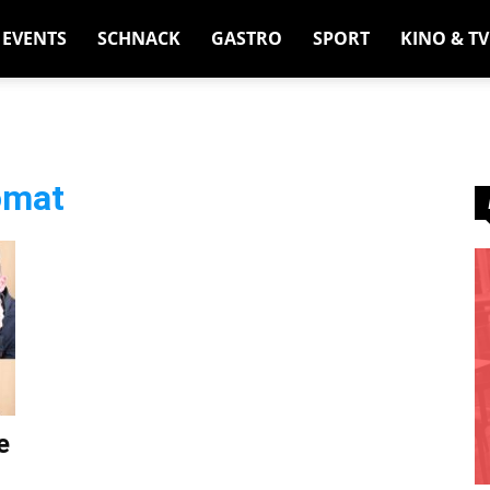
EVENTS
SCHNACK
GASTRO
SPORT
KINO & TV
omat
e