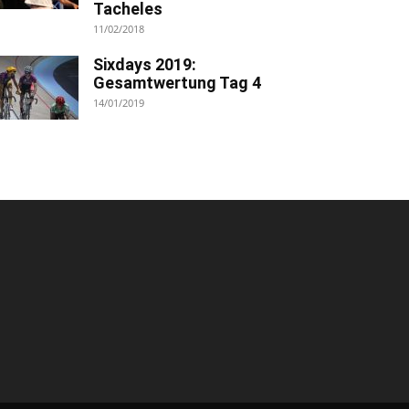
Tacheles
11/02/2018
Sixdays 2019:
Gesamtwertung Tag 4
14/01/2019