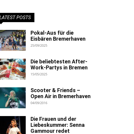
LATEST POSTS
Pokal-Aus für die
Eisbären Bremerhaven
25/09/2025
Die beliebtesten After-
Work-Partys in Bremen
15/05/2025
Scooter & Friends –
Open Air in Bremerhaven
04/09/2016
Die Frauen und der
Liebeskummer: Senna
Gammour redet