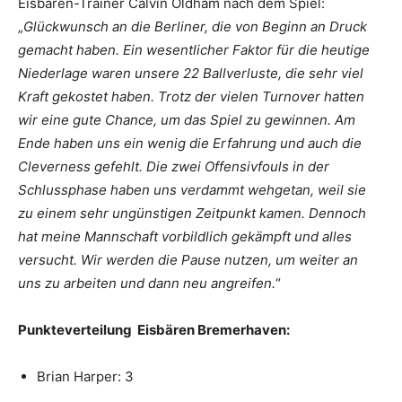
Eisbären-Trainer Calvin Oldham nach dem Spiel:
„
Glückwunsch an die Berliner, die von Beginn an Druck
gemacht haben. Ein wesentlicher Faktor für die heutige
Niederlage waren unsere 22 Ballverluste, die sehr viel
Kraft gekostet haben. Trotz der vielen Turnover hatten
wir eine gute Chance, um das Spiel zu gewinnen. Am
Ende haben uns ein wenig die Erfahrung und auch die
Cleverness gefehlt. Die zwei Offensivfouls in der
Schlussphase haben uns verdammt wehgetan, weil sie
zu einem sehr ungünstigen Zeitpunkt kamen. Dennoch
hat meine Mannschaft vorbildlich gekämpft und alles
versucht. Wir werden die Pause nutzen, um weiter an
uns zu arbeiten und dann neu angreifen.
“
Punkteverteilung Eisbären Bremerhaven:
Brian Harper: 3