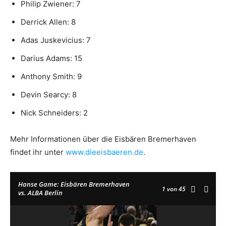
Philip Zwiener: 7
Derrick Allen: 8
Adas Juskevicius: 7
Darius Adams: 15
Anthony Smith: 9
Devin Searcy: 8
Nick Schneiders: 2
Mehr Informationen über die Eisbären Bremerhaven
findet ihr unter
www.dieeisbaeren.de
.
Hanse Game: Eisbären Bremerhaven
1
von 45
vs. ALBA Berlin