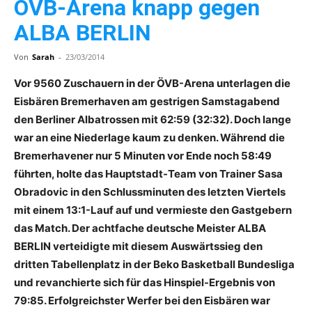
ÖVB-Arena knapp gegen
ALBA BERLIN
Von
Sarah
-
23/03/2014
Vor 9560 Zuschauern in der ÖVB-Arena unterlagen die
Eisbären Bremerhaven am gestrigen Samstagabend
den Berliner Albatrossen mit 62:59 (32:32). Doch lange
war an eine Niederlage kaum zu denken. Während die
Bremerhavener nur 5 Minuten vor Ende noch 58:49
führten, holte das Hauptstadt-Team von Trainer Sasa
Obradovic in den Schlussminuten des letzten Viertels
mit einem 13:1-Lauf auf und vermieste den Gastgebern
das Match. Der achtfache deutsche Meister ALBA
BERLIN verteidigte mit diesem Auswärtssieg den
dritten Tabellenplatz in der Beko Basketball Bundesliga
und revanchierte sich für das Hinspiel-Ergebnis von
79:85. Erfolgreichster Werfer bei den Eisbären war