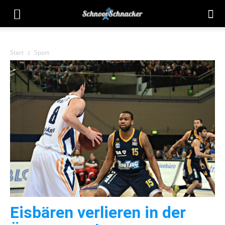
Start
Sport
Eisbären verlieren in der