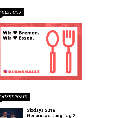
FOLGT UNS
LATEST POSTS
Sixdays 2019:
Gesamtwertung Tag 2