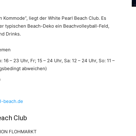
n Kommode“, liegt der White Pearl Beach Club. Es
r typischen Beach-Deko ein Beachvolleyball-Feld,
nd Drinks.
remen
: 16 – 23 Uhr, Fr; 15 – 24 Uhr, Sa: 12 – 24 Uhr, So: 11 –
ngsbedingt abweichen)
)
l-beach.de
each Club
ASHION FLOHMARKT