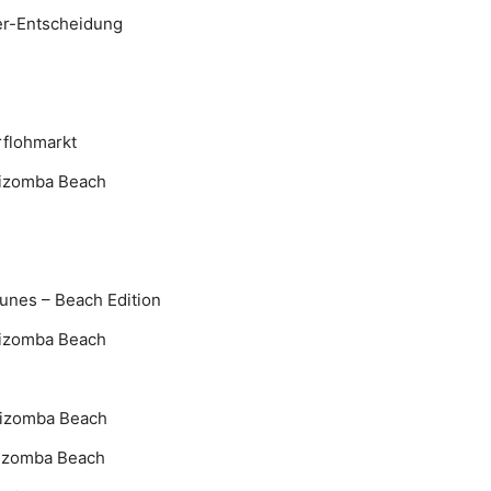
ter-Entscheidung
rflohmarkt
 Kizomba Beach
unes – Beach Edition
 Kizomba Beach
 Kizomba Beach
Kizomba Beach