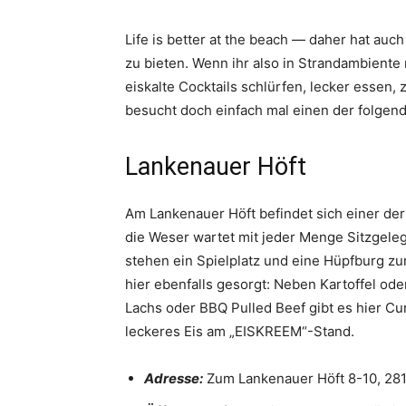
Life is better at the beach — daher hat au
zu bieten. Wenn ihr also in Strandambiente
eiskalte Cocktails schlürfen, lecker essen, 
besucht doch einfach mal einen der folgen
Lankenauer Höft
Am Lankenauer Höft befindet sich einer der
die Weser wartet mit jeder Menge Sitzgele
stehen ein Spielplatz und eine Hüpfburg zu
hier ebenfalls gesorgt: Neben Kartoffel ode
Lachs oder BBQ Pulled Beef gibt es hier Cu
leckeres Eis am „EISKREEM“-Stand.
Adresse:
Zum Lankenauer Höft 8-10, 2