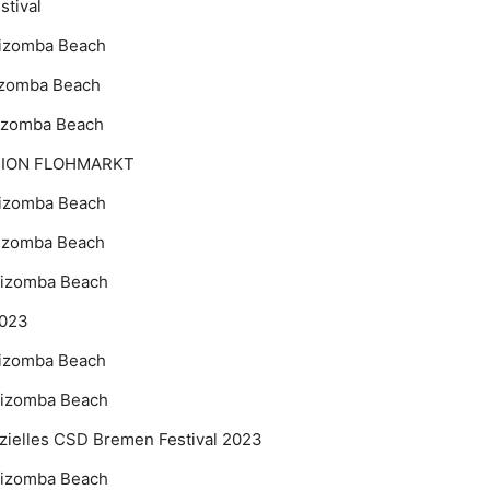
stival
 Kizomba Beach
Kizomba Beach
Kizomba Beach
ASHION FLOHMARKT
 Kizomba Beach
Kizomba Beach
 Kizomba Beach
2023
 Kizomba Beach
 Kizomba Beach
izielles CSD Bremen Festival 2023
 Kizomba Beach