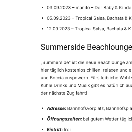
03.09.2023 – manito – Der Baby & Kinde
05.09.2023 – Tropical Salsa, Bachata &
12.09.2023 – Tropical Salsa, Bachata &
Summerside Beachloung
„Summerside“ ist die neue Beachlounge am H
hier täglich kostenlos chillen, relaxen und
und Boccia auspowern. Fürs leibliche Wohl
Kühle Drinks und Musik gibt es natürlich au
der nächste Zug fährt!
Adresse:
Bahnhofsvorplatz, Bahnhofspla
Öffnungszeiten:
bei gutem Wetter täglic
Eintritt:
frei