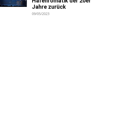
Hafenromatik der 20er
Jahre zurück
09/05/2023