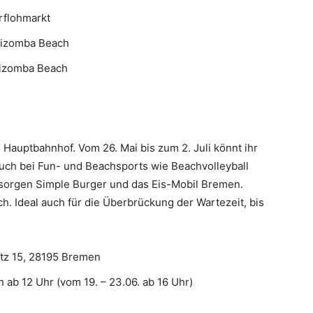
rflohmarkt
 Kizomba Beach
 Kizomba Beach
e
auptbahnhof. Vom 26. Mai bis zum 2. Juli könnt ihr
 euch bei Fun- und Beachsports wie Beachvolleyball
 sorgen Simple Burger und das Eis-Mobil Bremen.
ch. Ideal auch für die Überbrückung der Wartezeit, bis
tz 15, 28195 Bremen
h ab 12 Uhr (vom 19. – 23.06. ab 16 Uhr)