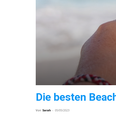
Die besten Beac
Von
Sarah
-
05/05/2023