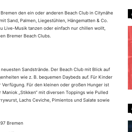
ch Bremen den ein oder anderen Beach Club in Citynähe
 mit Sand, Palmen, Liegestühlen, Hängematten & Co.
zu Live-Musik tanzen oder einfach nur chillen wollt,
den Bremer Beach Clubs.
 neuesten Sandstrände. Der Beach Club mit Blick auf
genheiten wie z. B. bequemen Daybeds auf. Für Kinder
r Verfügung. Für den kleinen oder großen Hunger ist
r Maniok „Stikken“ mit diversen Toppings wie Pulled
rrywurst, Lachs Ceviche, Pimientos und Salate sowie
8197 Bremen