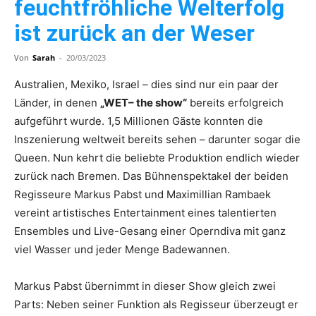
feuchtfröhliche Welterfolg
ist zurück an der Weser
Von
Sarah
-
20/03/2023
Australien, Mexiko, Israel – dies sind nur ein paar der
Länder, in denen
„WET– the show“
bereits erfolgreich
aufgeführt wurde. 1,5 Millionen Gäste konnten die
Inszenierung weltweit bereits sehen – darunter sogar die
Queen. Nun kehrt die beliebte Produktion endlich wieder
zurück nach Bremen. Das Bühnenspektakel der beiden
Regisseure Markus Pabst und Maximillian Rambaek
vereint artistisches Entertainment eines talentierten
Ensembles und Live-Gesang einer Operndiva mit ganz
viel Wasser und jeder Menge Badewannen.
Markus Pabst übernimmt in dieser Show gleich zwei
Parts: Neben seiner Funktion als Regisseur überzeugt er