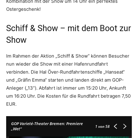
Kombination mit der Show um 14 Uhr ein perfektes
Ostergeschenk!
Schiff & Show – mit dem Boot zur
Show
Im Rahmen der Aktion „Schiff & Show“ können Besucher
nun wieder die Show mit einer Hafenrundfahrt
verbinden. Die Hal Över-Rundfahrtenschiffe „Hanseat“
und „Gräfin Emma“ starten und landen direkt am GOP-
Anleger („13“). Abfahrt ist immer um 15:20 Uhr, Ankunft
um 16:20 Uhr. Die Kosten für die Rundfahrt betragen 7,50
EUR.
GOP Varieté-Theater Bremen: Premiere
1
von 58
„Wet“