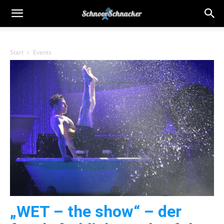
Start
Events
„WET – the show“ – der