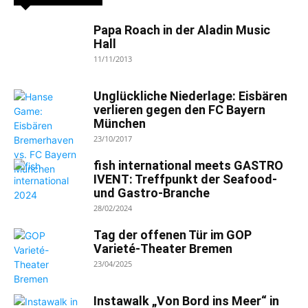
Papa Roach in der Aladin Music
Hall
11/11/2013
Unglückliche Niederlage: Eisbären
verlieren gegen den FC Bayern
München
23/10/2017
fish international meets GASTRO
IVENT: Treffpunkt der Seafood-
und Gastro-Branche
28/02/2024
Tag der offenen Tür im GOP
Varieté-Theater Bremen
23/04/2025
Instawalk „Von Bord ins Meer“ in