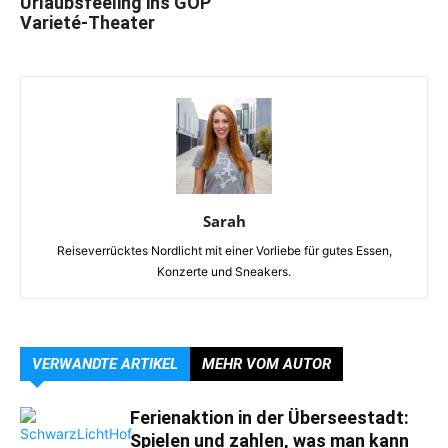
Urlaubsfeeling ins GOP
Varieté-Theater
Sarah
Reiseverrücktes Nordlicht mit einer Vorliebe für gutes Essen,
Konzerte und Sneakers.
VERWANDTE ARTIKEL
MEHR VOM AUTOR
Ferienaktion in der Überseestadt:
Spielen und zahlen, was man kann