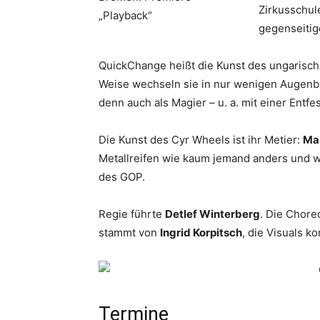
Zirkusschul
gegenseitig
QuickChange heißt die Kunst des ungarisc
Weise wechseln sie in nur wenigen Augenbli
denn auch als Magier – u. a. mit einer Ent
Die Kunst des Cyr Wheels ist ihr Metier:
Ma
Metallreifen wie kaum jemand anders und w
des GOP.
Regie führte
Detlef Winterberg
. Die Chore
stammt von
Ingrid Korpitsch
, die Visuals 
Termine