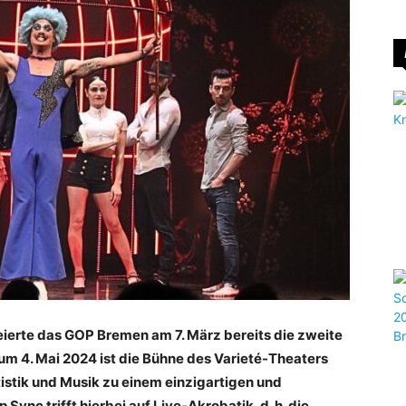
ierte das GOP Bremen am 7. März bereits die zweite
m 4. Mai 2024 ist die Bühne des Varieté-Theaters
tistik und Musik zu einem einzigartigen und
Sync trifft hierbei auf Live-Akrobatik, d. h. die