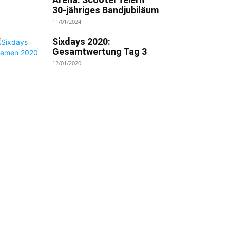
30-jähriges Bandjubiläum
11/01/2024
Sixdays 2020:
Gesamtwertung Tag 3
12/01/2020