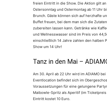
freien Eintritt in die Show. Die Aktion gilt
Ostersonntag und Ostermontag ab 11 Uhr bi
Brunch. Gäste können sich auf herzhafte un
Buffet freuen, bei dem man sich die Zutate
zubereiten lassen kann. Getränke wie Kaff
und Wellnesswasser sind im Preis von 44,50
einschließlich 14 Jahre zahlen den halben P
Show um 14 Uhr!
Tanz in den Mai – ADIAMO
Am 30. April ab 22 Uhr wird im ADIAMO bei 
Eventlocation befindet sich im Obergescho
Voraussetzungen für eine gelungene Partyna
Maibowle-Spritz als Aperitif (im Ticketprei
Eintritt kostet 10 Euro.