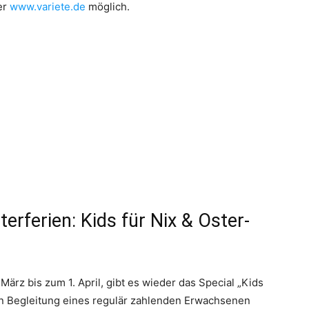
er
www.variete.de
möglich.
erferien: Kids für Nix & Oster-
März bis zum 1. April, gibt es wieder das Special „Kids
e in Begleitung eines regulär zahlenden Erwachsenen