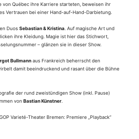
e von Québec ihre Karriere starteten, beweisen ihr
es Vertrauen bei einer Hand-auf-Hand-Darbietung.
hen Duos
Sebastian & Kristina
. Auf magische Art und
cken ihre Kleidung. Magie ist hier das Stichwort,
fesselungsnummer – glänzen sie in dieser Show.
rgot Bullmann
aus Frankreich beherrscht den
irbelt damit beeindruckend und rasant über die Bühne
ografie der rund zweistündigen Show (inkl. Pause)
kommen von
Bastian Künstner
.