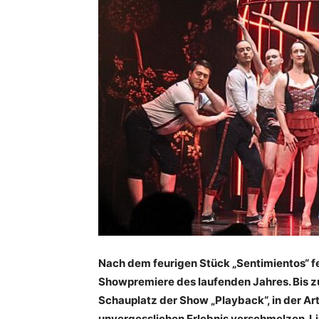
Nach dem feurigen Stück „Sentimientos“ fe
Showpremiere des laufenden Jahres. Bis zu
Schauplatz der Show „Playback“, in der Ar
unvergesslichen Erlebnis verschmelzen. Lip 