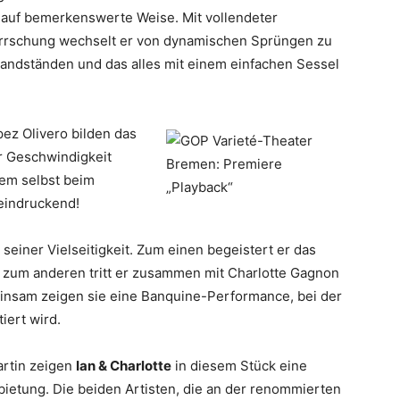
ik auf bemerkenswerte Weise. Mit vollendeter
rrschung wechselt er von dynamischen Sprüngen zu
andständen und das alles mit einem einfachen Sessel
pez Olivero bilden das
r Geschwindigkeit
nem selbst beim
eindruckend!
 seiner Vielseitigkeit. Zum einen begeistert er das
, zum anderen tritt er zusammen mit Charlotte Gagnon
insam zeigen sie eine Banquine-Performance, bei der
iert wird.
rtin zeigen
Ian & Charlotte
in diesem Stück eine
bietung. Die beiden Artisten, die an der renommierten