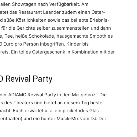
 an allen Showtagen nach Verfügbarkeit. Am
etet das Restaurant Leander zudem einen Oster-
d süße Köstlichkeiten sowie das beliebte Erlebnis-
n für die Gerichte selber zusammenstellen und dann
ee, Tee, heiße Schokolade, hausgemachte Smoothies
 Euro pro Person inbegriffen. Kinder bis
reis. Ein tolles Ostergeschenk in Kombination mit der
 Revival Party
der ADIAMO Revival Party in den Mai getanzt. Die
ss des Theaters und bietet an diesem Tag beste
cht. Euch erwartet u. a. ein prickelndes Glas
s enthalten) und ein bunter Musik-Mix vom DJ. Der