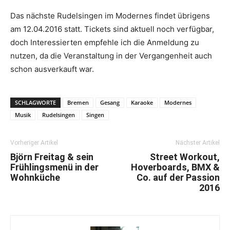
Das nächste Rudelsingen im Modernes findet übrigens
am 12.04.2016 statt. Tickets sind aktuell noch verfügbar,
doch Interessierten empfehle ich die Anmeldung zu
nutzen, da die Veranstaltung in der Vergangenheit auch
schon ausverkauft war.
SCHLAGWORTE
Bremen
Gesang
Karaoke
Modernes
Musik
Rudelsingen
Singen
Vorheriger Artikel
Nächster Artikel
Björn Freitag & sein
Street Workout,
Frühlingsmenü in der
Hoverboards, BMX &
Wohnküche
Co. auf der Passion
2016