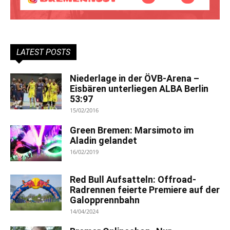
LATEST POSTS
Niederlage in der ÖVB-Arena –
Eisbären unterliegen ALBA Berlin
53:97
15/02/2016
Green Bremen: Marsimoto im
Aladin gelandet
16/02/2019
Red Bull Aufsatteln: Offroad-
Radrennen feierte Premiere auf der
Galopprennbahn
14/04/2024