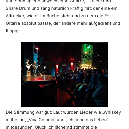
und Sohn spielte abwechselnd Gitarre, Ukulele und
Snare Drum und sang natürlich kräftig mit: der eine ein
Altrocker, wie er im Buche steht und zu dem die E-
Gitarre absolut passte, der andere mehr aufgedreht und
flippig.
Die Stimmung war gut: Laut wurden Lieder wie „Whiskey
in the jar“, „Viva Colonia“ und „Ich liebe das Leben“
mitgesungen. Glücklich lächelnd stimmte die