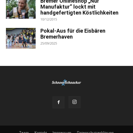
Bremer Onlineshop „Nur
Manufaktur“ lockt mit
handgefertigten Köstlichkeiten
10/12/2015
Pokal-Aus für die Eisbären
Bremerhaven
25/09/2025
Team
Kontakt
Impressum
Datenschutzerklärung