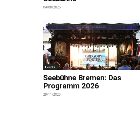
04/08/2026
Events
Seebühne Bremen: Das
Programm 2026
29/11/2025