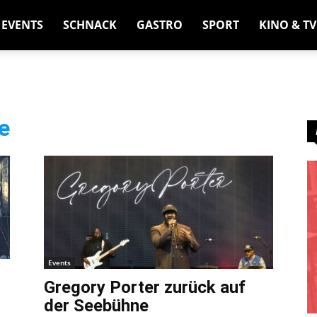
EVENTS
SCHNACK
GASTRO
SPORT
KINO & TV
e
Events
Gregory Porter zurück auf
der Seebühne