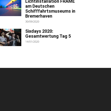
Lichtinstallation FRAME
am Deutschen
Schifffahrtsmuseums in
Bremerhaven
30/09/2020
Sixdays 2020:
Gesamtwertung Tag 5
14/01/2020