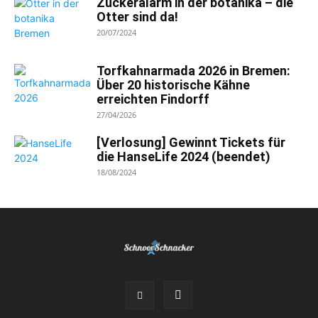
Zuckeralarm in der botanika – die
Otter sind da!
20/07/2024
Torfkahnarmada 2026 in Bremen:
Über 20 historische Kähne
erreichten Findorff
27/04/2026
[Verlosung] Gewinnt Tickets für
die HanseLife 2024 (beendet)
18/08/2024