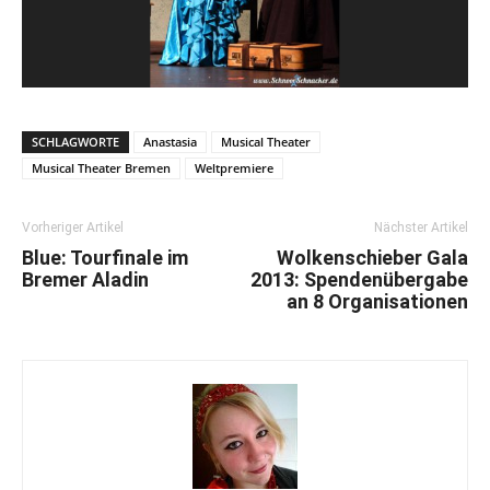
SCHLAGWORTE
Anastasia
Musical Theater
Musical Theater Bremen
Weltpremiere
Vorheriger Artikel
Nächster Artikel
Blue: Tourfinale im
Wolkenschieber Gala
Bremer Aladin
2013: Spendenübergabe
an 8 Organisationen