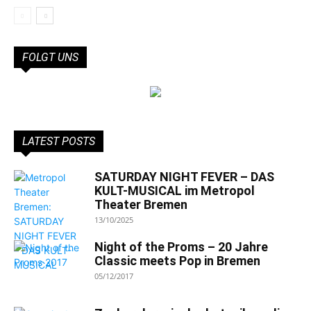
FOLGT UNS
LATEST POSTS
SATURDAY NIGHT FEVER – DAS
KULT-MUSICAL im Metropol
Theater Bremen
13/10/2025
Night of the Proms – 20 Jahre
Classic meets Pop in Bremen
05/12/2017