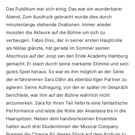
Das Publikum war sich einig: Das war ein wunderbarer
Abend. Zum Ausdruck gebracht wurde dies durch
minutenlange stehende Ovationen. Immer wieder
mussten die Akteure auf die Bühne um sich zu
verbeugen. Fabio Diso, der in seiner ersten Hauptrolle
als Niklas glänzte, hat gerade im Sommer seinen
Abschluss auf der Joop van den Ende Academy Hamburg
gemacht. Er stach durch seine markante Stimme und sein
gutes Spiel heraus. So war es ihm möglich an der Seite
der erfahreneren Sara Dähn als ebenbürtiger Partner zu
agieren. Seine Aufregung, von der er später im Gespräch
berichtete, war ihm auf der Bühne wahrlich nicht
anzumerken. Sara für ihren Teil lieferte eine fantastische
Performance und lebte die Rolle der Anastasia bis in die
Haarspitzen. Neben dem handverlesenen Ensemble
hatten auch drei Studentinnen der Musical Company
Bremen die Chance für dieses Stück auf dem Podium zu