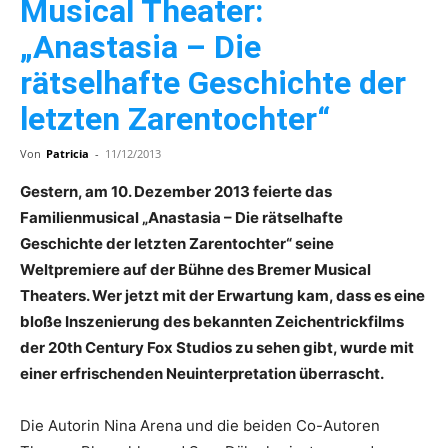
Musical Theater:
„Anastasia – Die
rätselhafte Geschichte der
letzten Zarentochter“
Von
Patricia
-
11/12/2013
Gestern, am 10. Dezember 2013 feierte das
Familienmusical „Anastasia – Die rätselhafte
Geschichte der letzten Zarentochter“ seine
Weltpremiere auf der Bühne des Bremer Musical
Theaters. Wer jetzt mit der Erwartung kam, dass es eine
bloße Inszenierung des bekannten Zeichentrickfilms
der 20th Century Fox Studios zu sehen gibt, wurde mit
einer erfrischenden Neuinterpretation überrascht.
Die Autorin Nina Arena und die beiden Co-Autoren