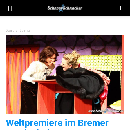
Start
Events
Weltpremiere im Bremer