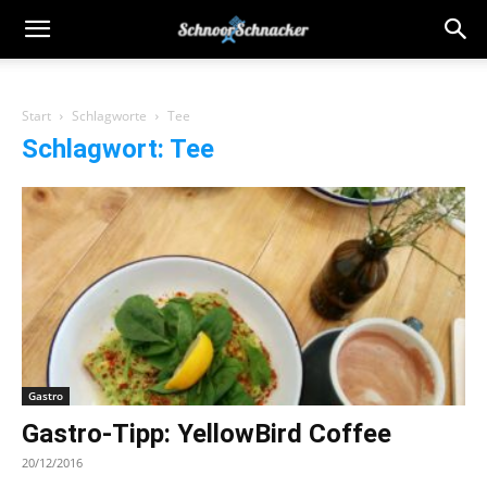
Start
Schlagworte
Tee
Schlagwort: Tee
Gastro
Gastro-Tipp: YellowBird Coffee
20/12/2016