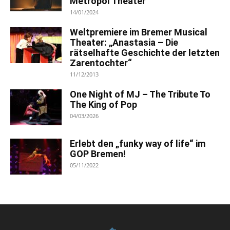
Metropol Theater
14/01/2024
Weltpremiere im Bremer Musical
Theater: „Anastasia – Die
rätselhafte Geschichte der letzten
Zarentochter“
11/12/2013
One Night of MJ – The Tribute To
The King of Pop
04/03/2026
Erlebt den „funky way of life“ im
GOP Bremen!
05/11/2022