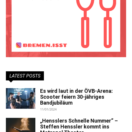
LATEST POSTS
Es wird laut in der ÖVB-Arena:
Scooter feiern 30-jähriges
Bandjubiläum
11/01/2024
„Hensslers Schnelle Nummer“ –
Steffen Henssler kommt ins