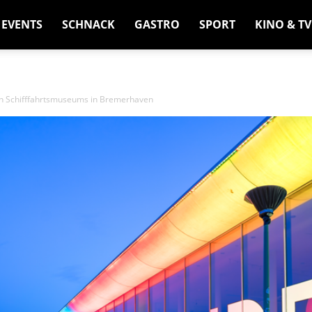
EVENTS
SCHNACK
GASTRO
SPORT
KINO & TV
en Schifffahrtsmuseums in Bremerhaven