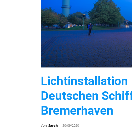
Lichtinstallati
Deutschen Schif
Bremerhaven
Von
Sarah
-
30/09/2020