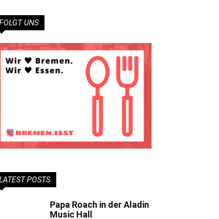
FOLGT UNS
LATEST POSTS
Papa Roach in der Aladin
Music Hall