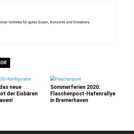
einer Vorliebe für gutes Essen, Konzerte und Sneakers.
TOR
 das neue
Sommerferien 2020:
ot der Eisbären
Flaschenpost-Hafenrallye
aven!
in Bremerhaven