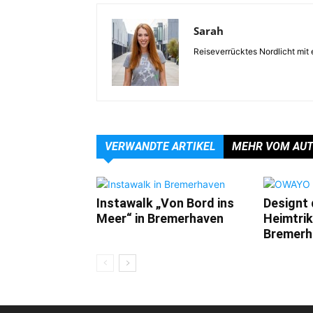
Sarah
Reiseverrücktes Nordlicht mit 
VERWANDTE ARTIKEL
MEHR VOM AU
Instawalk „Von Bord ins
Designt
Meer“ in Bremerhaven
Heimtrik
Bremerh