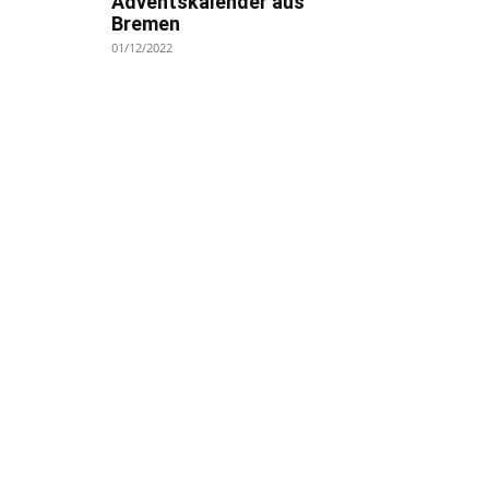
Adventskalender aus
Bremen
01/12/2022