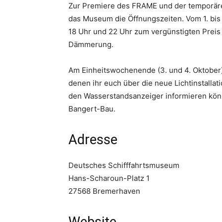
Zur Premiere des FRAME und der temporären
das Museum die Öffnungszeiten. Vom 1. bi
18 Uhr und 22 Uhr zum vergünstigten Preis 
Dämmerung.
Am Einheitswochenende (3. und 4. Oktober) 
denen ihr euch über die neue Lichtinstall
den Wasserstandsanzeiger informieren könn
Bangert-Bau.
Adresse
Deutsches Schifffahrtsmuseum
Hans-Scharoun-Platz 1
27568 Bremerhaven