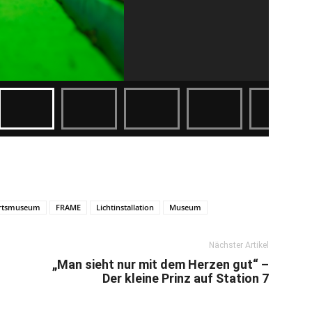
hrtsmuseum
FRAME
Lichtinstallation
Museum
Nächster Artikel
„Man sieht nur mit dem Herzen gut“ –
Der kleine Prinz auf Station 7