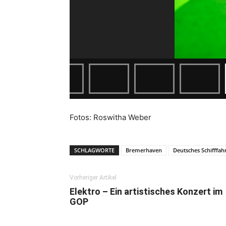
Fotos: Roswitha Weber
SCHLAGWORTE
Bremerhaven
Deutsches Schifffa
Vorheriger Artikel
Elektro – Ein artistisches Konzert im
GOP