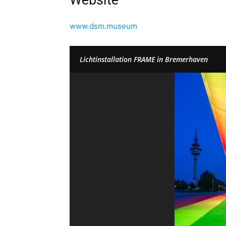
Website
www.dsm.museum
Lichtinstallation FRAME in Bremerhaven