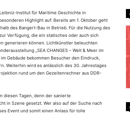
ibniz-Institut für Maritime Geschichte in
esonderen Highlight auf: Bereits am 1. Oktober geht
rhalb des Bangert-Bau in Betrieb. Für die Nutzung des
ur Verfügung, die ein statisches oder auch sich
en generieren können. Lichtkünstler beleuchten
onderausstellung „SEA CHANGES – Welt & Meer im
ion im Gebäude bekommen Besucher den Eindruck,
n. Weiterhin wird es anlässlich des 30. Jahrestages
rojektion rund um den Gezeitenrechner aus DDR-
an diesen Tagen, denn der sanierte
cht in Szene gesetzt. Wer also auf der Suche nach
ses Event und somit einen Anlass für tolle