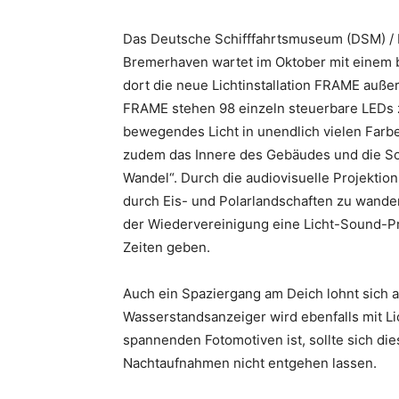
Das Deutsche Schifffahrtsmuseum (DSM) / Le
Bremerhaven wartet im Oktober mit einem b
dort die neue Lichtinstallation FRAME auße
FRAME stehen 98 einzeln steuerbare LEDs z
bewegendes Licht in unendlich vielen Farb
zudem das Innere des Gebäudes und die S
Wandel“. Durch die audiovisuelle Projekt
durch Eis- und Polarlandschaften zu wander
der Wiedervereinigung eine Licht-Sound-P
Zeiten geben.
Auch ein Spaziergang am Deich lohnt sich 
Wasserstandsanzeiger wird ebenfalls mit Li
spannenden Fotomotiven ist, sollte sich die
Nachtaufnahmen nicht entgehen lassen.