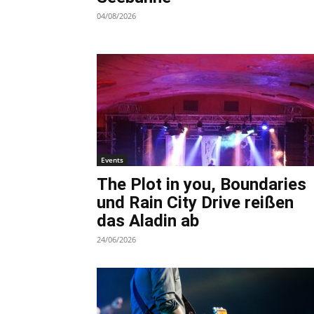
04/08/2026
Events
The Plot in you, Boundaries
und Rain City Drive reißen
das Aladin ab
24/06/2026