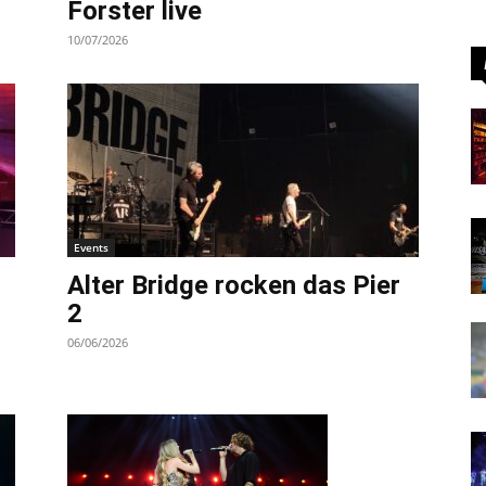
Forster live
10/07/2026
Events
Alter Bridge rocken das Pier
2
06/06/2026