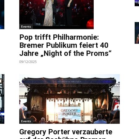
Events
Pop trifft Philharmonie:
Bremer Publikum feiert 40
Jahre „Night of the Proms“
09/12/2025
Events
Gregory Porter verzauberte