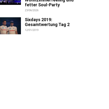
fetter Soul-Party
23/06/2026
Sixdays 2019:
Gesamtwertung Tag 2
12/01/2019