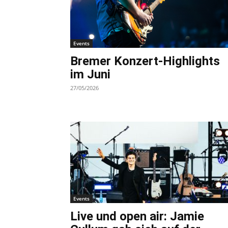
Events
Bremer Konzert-Highlights
im Juni
27/05/2026
Events
Live und open air: Jamie