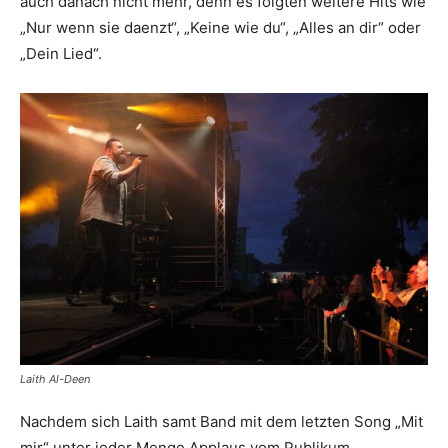
auch danach nicht mehr, denn es folgten weitere Hits wie
„Nur wenn sie daenzt“, „Keine wie du“, „Alles an dir“ oder
„Dein Lied“.
Laith Al-Deen
Nachdem sich Laith samt Band mit dem letzten Song „Mit
mir“ unter jeder Menge Applaus vom Publikum