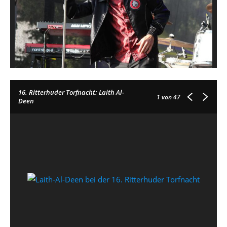
16. Ritterhuder Torfnacht: Laith Al-
1
von 47
Deen