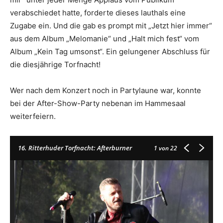
verabschiedet hatte, forderte dieses lauthals eine
Zugabe ein. Und die gab es prompt mit „Jetzt hier immer“
aus dem Album „Melomanie“ und „Halt mich fest“ vom
Album „Kein Tag umsonst“. Ein gelungener Abschluss für
die diesjährige Torfnacht!
Wer nach dem Konzert noch in Partylaune war, konnte
bei der After-Show-Party nebenan im Hammesaal
weiterfeiern.
16. Ritterhuder Torfnacht: Afterburner
1
von 22