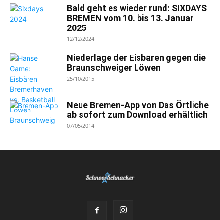
Bald geht es wieder rund: SIXDAYS
BREMEN vom 10. bis 13. Januar
2025
12/12/2024
Niederlage der Eisbären gegen die
Braunschweiger Löwen
25/10/2015
Neue Bremen-App von Das Örtliche
ab sofort zum Download erhältlich
07/05/2014