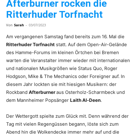
Afterburner rocken die
Ritterhuder Torfnacht
Von
Sarah
-
03/07/2023
Am vergangenen Samstag fand bereits zum 16. Mal die
Ritterhuder Torfnacht
statt. Auf dem Open-Air-Gelände
des Hamme-Forums im kleinen Örtchen bei Bremen
warten die Veranstalter immer wieder mit internationalen
und nationalen Musikgrößen wie Status Quo, Roger
Hodgson, Mike & The Mechanics oder Foreigner auf. In
diesem Jahr lockten sie mit hiesigen Musikern: der
Rockband
Afterburner
aus Osterholz-Scharmbeck und
dem Mannheimer Popsänger
Laith Al-Deen
.
Der Wettergott spielte zum Glück mit. Denn während der
Tag mit vielen Regengüssen begann, löste sich zum
Abend hin die Wolkendecke immer mehr auf und die