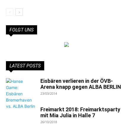
FOLGT UNS
LATEST POSTS
Eisbären verlieren in der ÖVB-
Arena knapp gegen ALBA BERLIN
23/03/2014
Freimarkt 2018: Freimarktsparty
mit Mia Julia in Halle 7
26/10/2018