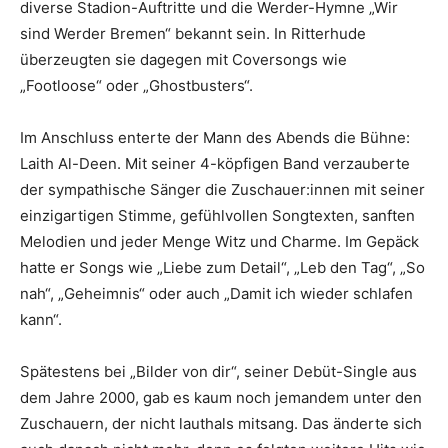
diverse Stadion-Auftritte und die Werder-Hymne „Wir
sind Werder Bremen“ bekannt sein. In Ritterhude
überzeugten sie dagegen mit Coversongs wie
„Footloose“ oder „Ghostbusters“.
Im Anschluss enterte der Mann des Abends die Bühne:
Laith Al-Deen. Mit seiner 4-köpfigen Band verzauberte
der sympathische Sänger die Zuschauer:innen mit seiner
einzigartigen Stimme, gefühlvollen Songtexten, sanften
Melodien und jeder Menge Witz und Charme. Im Gepäck
hatte er Songs wie „Liebe zum Detail“, „Leb den Tag“, „So
nah“, „Geheimnis“ oder auch „Damit ich wieder schlafen
kann“.
Spätestens bei „Bilder von dir“, seiner Debüt-Single aus
dem Jahre 2000, gab es kaum noch jemandem unter den
Zuschauern, der nicht lauthals mitsang. Das änderte sich